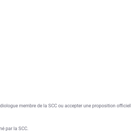
rdiologue membre de la SCC ou accepter une proposition officiell
né par la SCC.