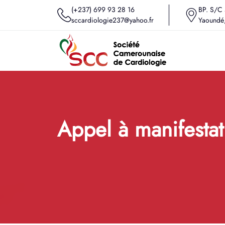
(+237) 699 93 28 16
BP. S/C 
sccardiologie237@yahoo.fr
Yaoundé
Appel à manifestat