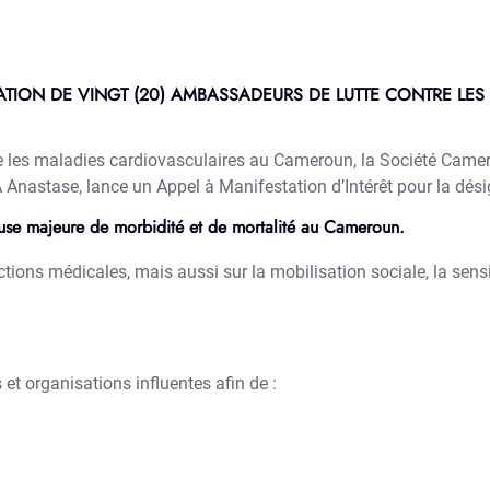
NATION DE VINGT (20) AMBASSADEURS DE LUTTE CONTRE LE
re les maladies cardiovasculaires au Cameroun, la Société Camer
Anastase, lance un Appel à Manifestation d’Intérêt pour la dés
ause majeure de morbidité et de mortalité au Cameroun.
tions médicales, mais aussi sur la mobilisation sociale, la sens
 et organisations influentes afin de :