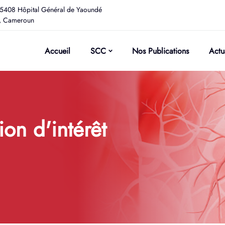
5408 Hôpital Général de Yaoundé
, Cameroun
Accueil
SCC
Nos Publications
Actu
ion d'intérêt