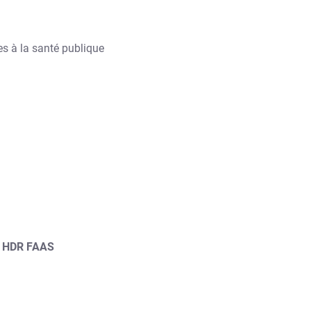
res à la santé publique
C HDR FAAS