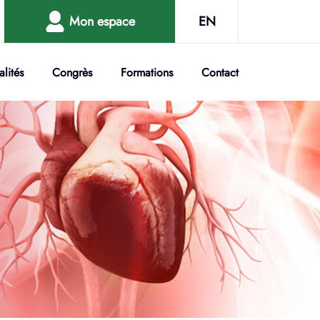
Mon espace
EN
alités
Congrès
Formations
Contact