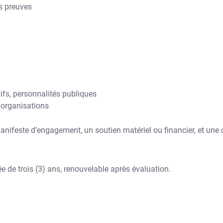
s preuves
tifs, personnalités publiques
 organisations
ifeste d’engagement, un soutien matériel ou financier, et une cr
e trois (3) ans, renouvelable après évaluation.