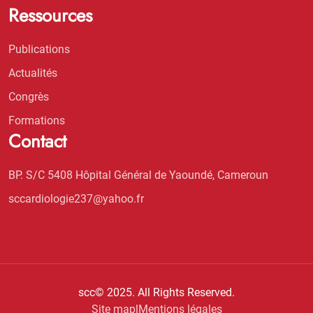
Ressources
Publications
Actualités
Congrès
Formations
Contact
BP. S/C 5408 Hôpital Général de Yaoundé, Cameroun
sccardiologie237@yahoo.fr
scc© 2025. All Rights Reserved.
Site map
|
Mentions légales