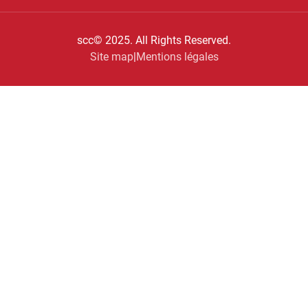
scc© 2025. All Rights Reserved.
Site map
|
Mentions légales