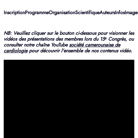
Inscription
Programme
Organisation
Scientifique
Auteurs
Infos
Image
NB: Veuillez cliquer sur le bouton ci-dessous pour visionner les
vidéos des présentations des membres lors du 15ᵉ Congrès, ou
consulter notre chaîne YouTube
société camerounaise de
cardiologie
pour découvrir l'ensemble de nos contenus vidéo.