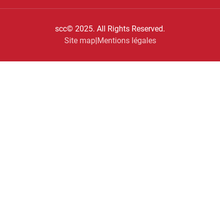
scc© 2025. All Rights Reserved.
Site map
|
Mentions légales