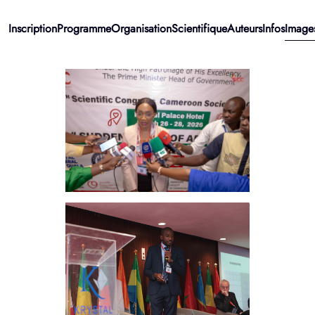
Inscription
Programme
Organisation
Scientifique
Auteurs
Infos
Image